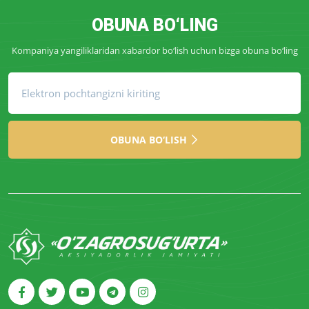
OBUNA BO‘LING
Kompaniya yangiliklaridan xabardor bo‘lish uchun bizga obuna bo‘ling
OBUNA BO‘LISH