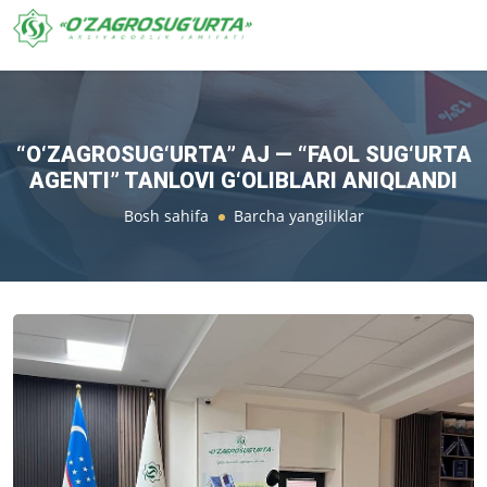
“O‘ZAGROSUG‘URTA” AJ — “FAOL SUG‘URTA
AGENTI” TANLOVI G‘OLIBLARI ANIQLANDI
Bosh sahifa
Barcha yangiliklar