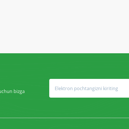
 uchun bizga