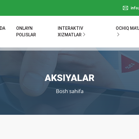
inf
ZDA
ONLAYN
INTERAKTIV
OCHIQ MA'
POLISLAR
XIZMATLAR
AKSIYALAR
Bosh sahifa