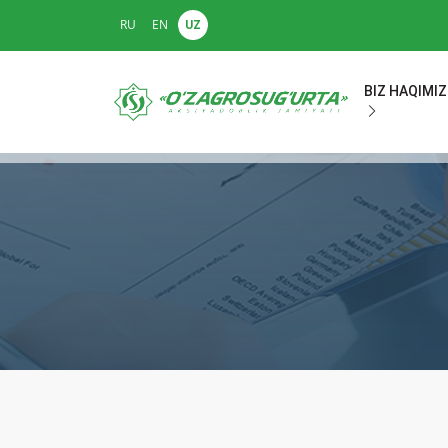
RU
EN
UZ
BIZ HAQIMI