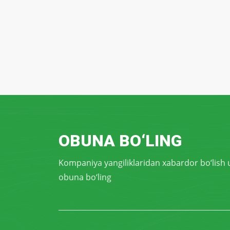
OBUNA BO‘LING
Kompaniya yangiliklaridan xabardor bo‘lish
obuna bo‘ling