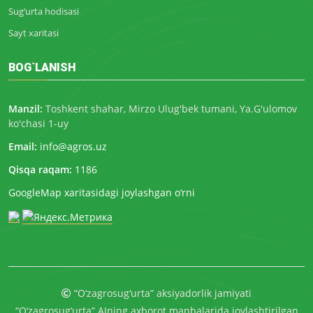
Sug‘urta hodisasi
Sayt xaritasi
BOG`LANISH
Manzil:
Toshkent shahar, Mirzo Ulug'bek tumani, Ya.G'ulomov
ko'chasi 1-uy
Email:
info@agros.uz
Qisqa raqam:
1186
GoogleMap xaritasidagi joylashgan o‘rni
“O‘zagrosug‘urta” aksiyadorlik jamiyati
“O‘zagrosug‘urta” AJning axborot manbalarida joylashtirilgan