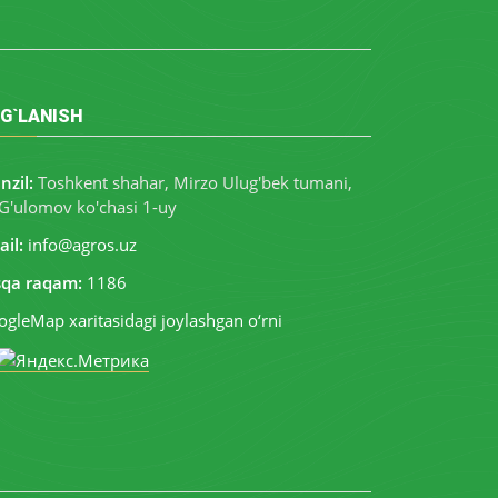
G`LANISH
nzil:
Toshkent shahar, Mirzo Ulug'bek tumani,
G'ulomov ko'chasi 1-uy
il:
info@agros.uz
sqa raqam:
1186
gleMap xaritasidagi joylashgan o‘rni