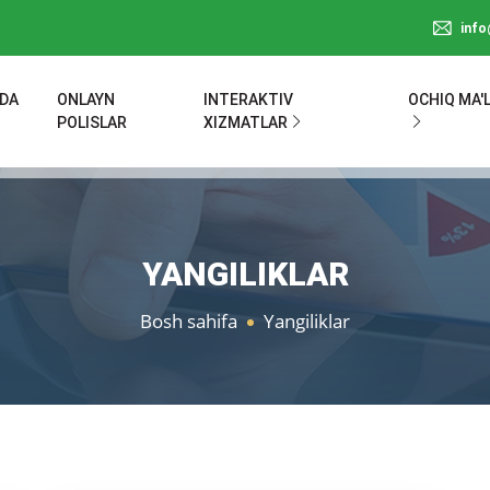
inf
ZDA
ONLAYN
INTERAKTIV
OCHIQ MA'
POLISLAR
XIZMATLAR
YANGILIKLAR
Bosh sahifa
Yangiliklar