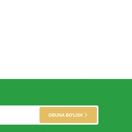
OBUNA BO‘LISH