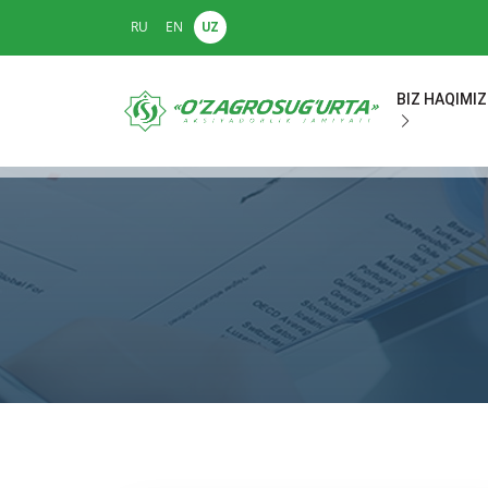
RU
EN
UZ
BIZ HAQIMI