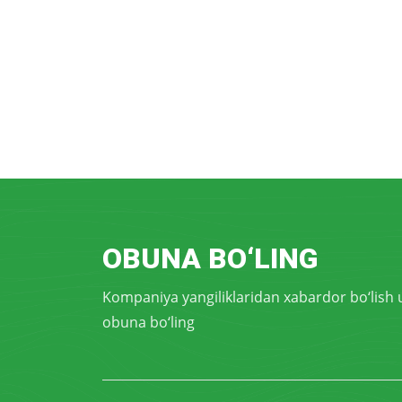
OBUNA BO‘LING
Kompaniya yangiliklaridan xabardor bo‘lish
obuna bo‘ling