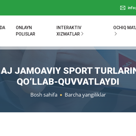
inf
ZDA
ONLAYN
INTERAKTIV
OCHIQ MA'
POLISLAR
XIZMATLAR
 AJ JAMOAVIY SPORT TURLARIN
QO‘LLAB-QUVVATLAYDI
Bosh sahifa
Barcha yangiliklar