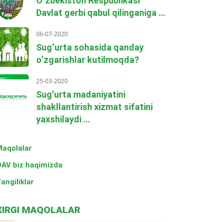
O‘zbekiston Respublikasi
Davlat gerbi qabul qilinganiga …
06-07-2020
Sug‘urta sohasida qanday
o‘zgarishlar kutilmoqda?
25-03-2020
Sug’urta madaniyatini
shakllantirish xizmat sifatini
yaxshilaydi …
aqolalar
AV biz haqimizda
angiliklar
XIRGI MAQOLALAR