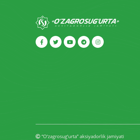
“O‘zagrosug‘urta” aksiyadorlik jamiyati