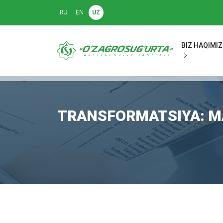
RU
EN
UZ
BIZ HAQIMI
TRANSFORMATSIYA: M