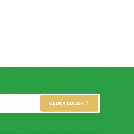
OBUNA BO‘LISH