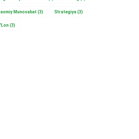
asmiy Munosabat
(3)
Strategiya
(3)
'Lon
(3)