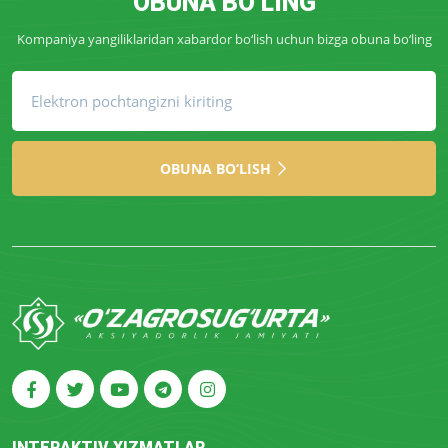
OBUNA BO‘LING
Kompaniya yangiliklaridan xabardor bo‘lish uchun bizga obuna bo‘ling
OBUNA BO‘LISH
INTERAKTIV XIZMATLAR