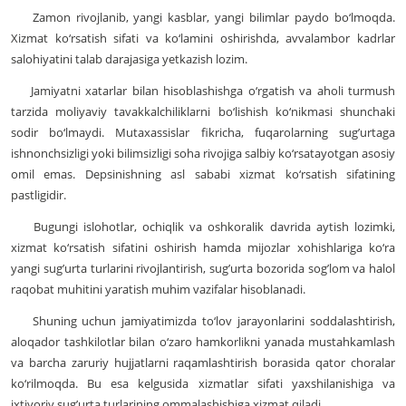
Zamon rivojlanib, yangi kasblar, yangi bilimlar paydo bo‘lmoqda.
Xizmat ko‘rsatish sifati va ko‘lamini oshirishda, avvalambor kadrlar
salohiyatini talab darajasiga yetkazish lozim.
Jamiyatni xatarlar bilan hisoblashishga o‘rgatish va aholi turmush
tarzida moliyaviy tavakkalchiliklarni bo‘lishish ko‘nikmasi shunchaki
sodir bo‘lmaydi. Mutaxassislar fikricha, fuqarolarning sug’urtaga
ishnonchsizligi yoki bilimsizligi soha rivojiga salbiy ko‘rsatayotgan asosiy
omil emas. Depsinishning asl sababi xizmat ko‘rsatish sifatining
pastligidir.
Bugungi islohotlar, ochiqlik va oshkoralik davrida aytish lozimki,
xizmat ko‘rsatish sifatini oshirish hamda mijozlar xohishlariga ko‘ra
yangi sug’urta turlarini rivojlantirish, sug’urta bozorida sog’lom va halol
raqobat muhitini yaratish muhim vazifalar hisoblanadi.
Shuning uchun jamiyatimizda to‘lov jarayonlarini soddalashtirish,
aloqador tashkilotlar bilan o‘zaro hamkorlikni yanada mustahkamlash
va barcha zaruriy hujjatlarni raqamlashtirish borasida qator choralar
ko‘rilmoqda. Bu esa kelgusida xizmatlar sifati yaxshilanishiga va
ixtiyoriy sug’urta turlarining ommalashishiga xizmat qiladi.