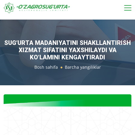
SUG’URTA MADANIYATINI SHAKLLANTIRISH
XIZMAT SIFATINI YAXSHILAYDI VA
KO‘LAMINI KENGAYTIRADI
Bosh sahifa
Barcha yangiliklar