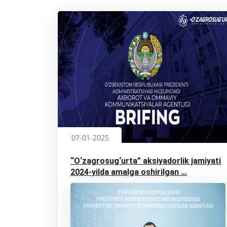
07-01-2025
“O‘zagrosug‘urta” aksiyadorlik jamiyati
2024-yilda amalga oshirilgan …