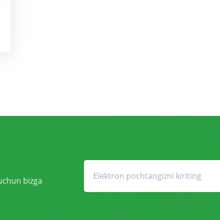
 uchun bizga