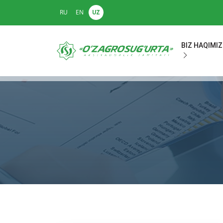
RU
EN
UZ
BIZ HAQIMI