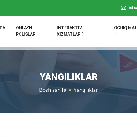
inf
ZDA
ONLAYN
INTERAKTIV
OCHIQ MA'
POLISLAR
XIZMATLAR
YANGILIKLAR
Bosh sahifa
Yangiliklar