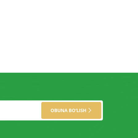
OBUNA BO‘LISH