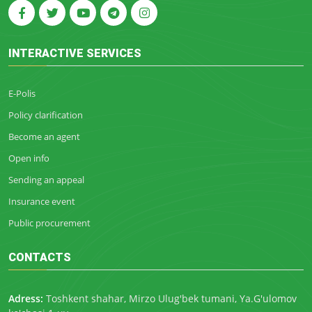
INTERACTIVE SERVICES
E-Polis
Policy clarification
Become an agent
Open info
Sending an appeal
Insurance event
Public procurement
CONTACTS
Adress:
Toshkent shahar, Mirzo Ulug'bek tumani, Ya.G'ulomov