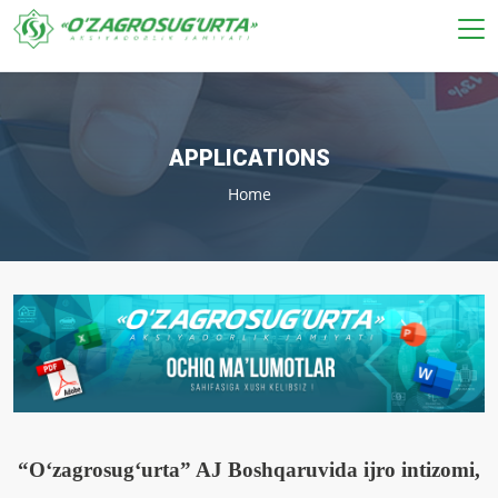
APPLICATIONS
Home
“O‘zagrosug‘urta” AJ Boshqaruvida ijro intizomi,